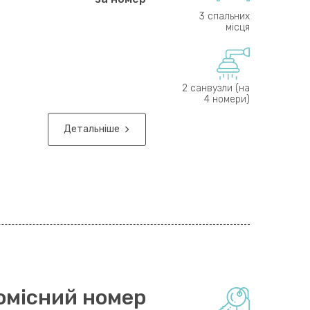
3 спальних
місця
2 санвузли (на
4 номери)
Детальніше
омісний номер