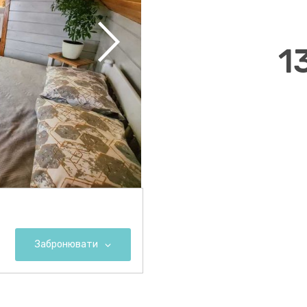
1
Забронювати