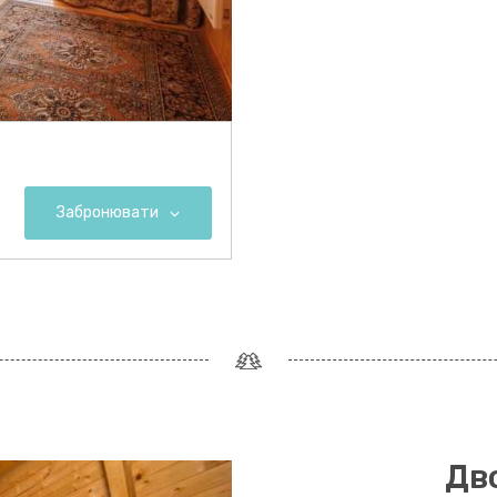
Забронювати
Дв