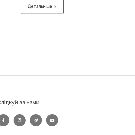
Детальніше
лідкуй за нами: