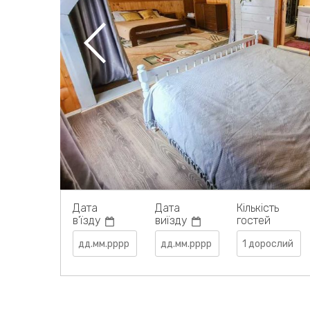
Дата
Дата
Кількість
в'їзду
виїзду
гостей