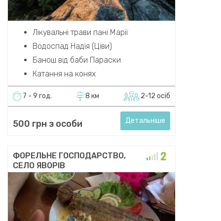
Лікувальні трави пані Марії
Водоспад Надія (Ціви)
Банош від баби Параски
Катання на конях
7 - 9 год.
8 км
2-12 осіб
Детальніше
500 грн з особи
ФОРЕЛЬНЕ ГОСПОДАРСТВО,
СЕЛО ЯВОРІВ