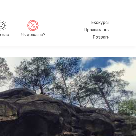
Екскурсії
Проживання
о нас
Як доїхати?
Розваги