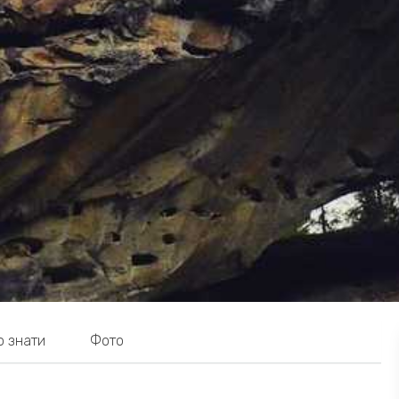
о знати
Фото