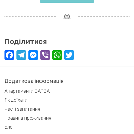
Поділитися
Facebook
Telegram
Messenger
Viber
WhatsApp
Twitter
Додаткова інформація
Апартаменти БАРВА
Як доїхати
Часті запитання
Правила проживання
Блог