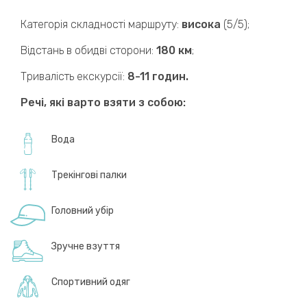
Категорія складності маршруту:
висока
(5/5);
Відстань в обидві сторони:
180 км
;
Тривалість екскурсії:
8-11 годин.
Речі, які варто взяти з собою:
Вода
Трекінгові палки
Головний убір
Зручне взуття
Спортивний одяг