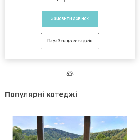
Замовити дзвінок
Перейти до котеджів
Популярні котеджі