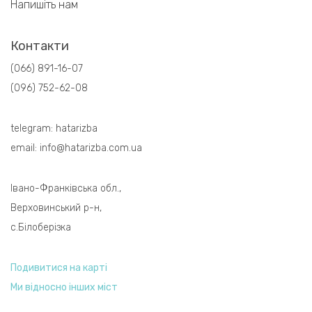
Напишіть нам
Контакти
(066) 891-16-07
(096) 752-62-08
telegram:
hatarizba
email:
info@hatarizba.com.ua
Івано-Франківська обл.,
Верховинський р-н,
с.Білоберізка
Подивитися на карті
Ми відносно інших міст