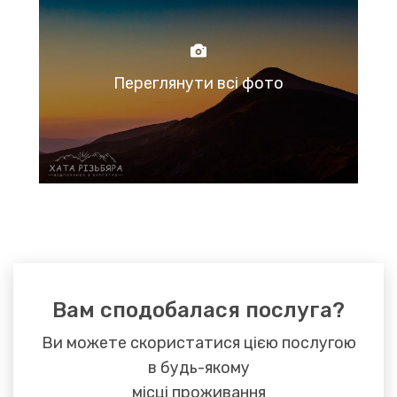
Переглянути всі фото
Вам сподобалася послуга?
Ви можете скористатися цією послугою
в будь-якому
місці проживання