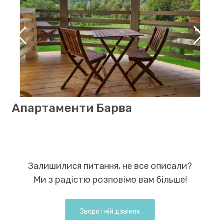
Апартаменти Барва
Е
Залишилися питання, не все описали?
Ми з радістю розповімо вам більше!
Зворотній дзвінок