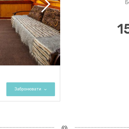
Б
1
Забронювати