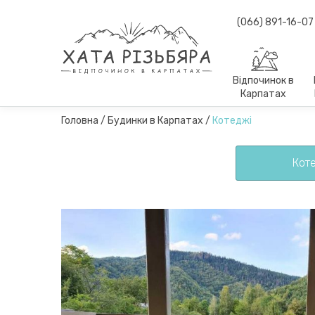
(066) 891-16-07
Відпочинок в
Карпатах
Головна
/
Будинки в Карпатах
/
Котеджі
Кот