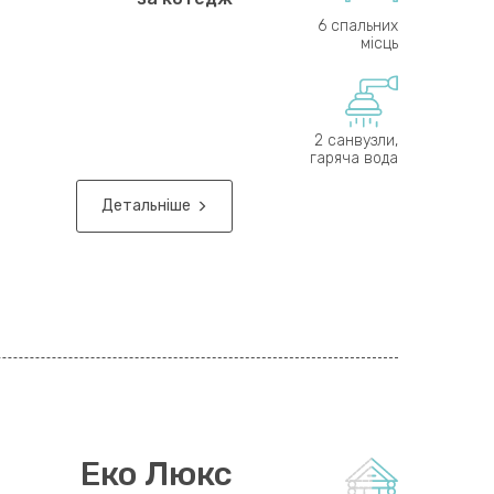
6 спальних
місць
2 санвузли,
гаряча вода
Детальніше
Еко Люкс