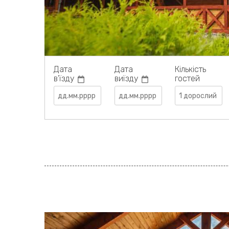
Дата
Дата
Кількість
в'їзду
виїзду
гостей