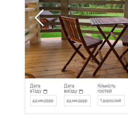
Дата
Дата
Кількість
в'їзду
виїзду
гостей