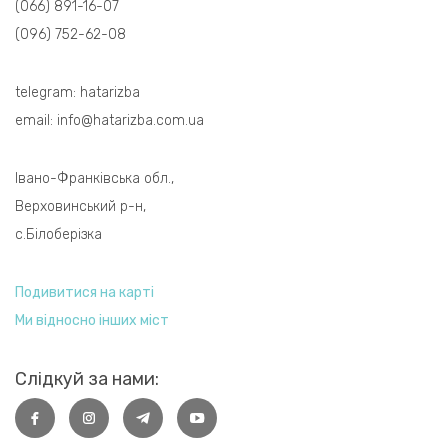
(066) 891-16-07
(096) 752-62-08
telegram:
hatarizba
email:
info@hatarizba.com.ua
Івано-Франківська обл.,
Верховинський р-н,
с.Білоберізка
Подивитися на карті
Ми відносно інших міст
Слідкуй за нами: