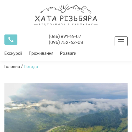
(066) 891-16-07
Toggl
(096) 752-62-08
navig
Екскурсії
Проживання
Розваги
Головна
/
Погода