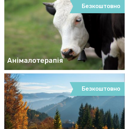
Безкоштовно
Анімалотерапія
Безкоштовно