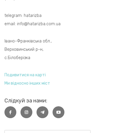
telegram:
hatarizba
email:
info@hatarizba.com.ua
Івано-Франківська обл.,
Верховинський р-н,
с.Білоберізка
Подивитися на карті
Ми відносно інших міст
Слідкуй за нами: