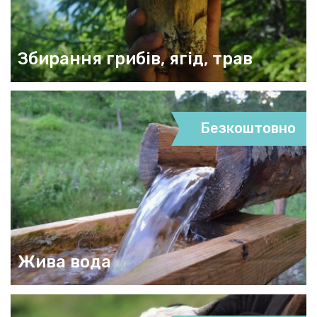
Збирання грибів, ягід, трав
Безкоштовно
Жива вода