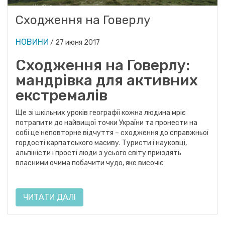
Сходження на Говерлу
НОВИНИ
/
27 июня 2017
Сходження на Говерлу:
мандрівка для активних
екстремалів
Ще зі шкільних уроків географії кожна людина мріє
потрапити до найвищої точки України та пронести на
собі це неповторне відчуття – сходження до справжньої
гордості карпатського масиву. Туристи і науковці,
альпіністи і прості люди з усього світу приїздять
власними очима побачити чудо, яке височіє
ЧИТАТИ ДАЛІ