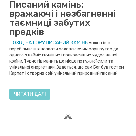
Писаний камінь:
вражаючі і незбагненні
таємниці забутих
предків
ПОХІД НА ГОРУ ПИСАНИЙ КАМІНЬ
можна без
перебільшення назвати захоплюючим маршрутом до
одного з наймістичніших і прекрасніших чудес нашої
країни. Туристів манить це місце потужної сили та
унікальної енергетики. Здається, що сам Бог був гостем
Карпат і створив свій унікальний природний писаний
ЧИТАТИ ДАЛІ