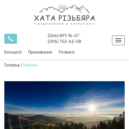
(066) 891-16-07
Toggl
(096) 752-62-08
navig
Екскурсії
Проживання
Розваги
Головна
/
Новини