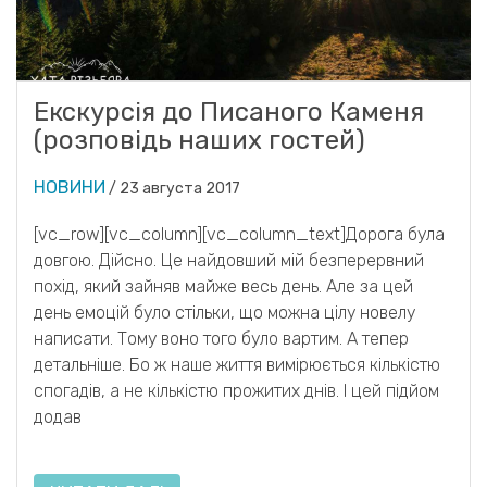
Екскурсія до Писаного Каменя
(розповідь наших гостей)
НОВИНИ
/
23 августа 2017
[vc_row][vc_column][vc_column_text]Дорога була
довгою. Дійсно. Це найдовший мій безперервний
похід, який зайняв майже весь день. Але за цей
день емоцій було стільки, що можна цілу новелу
написати. Тому воно того було вартим. А тепер
детальніше. Бо ж наше життя вимірюється кількістю
спогадів, а не кількістю прожитих днів. І цей підйом
додав