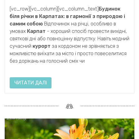
[vc_row][vc_column][vc_column_text]
Будинок
біля річки в Карпатах: в гармонії з природою і
самим собою
Відпочинок на річці, особливо в
умовах
Карпат
- хороший спосіб провести вихідні,
святкові дні або повноцінну відпустку. Навіть модний
сучасний
курорт
за кордоном не зрівняється з
можливістю виїхати за місто і просто повеселитися
без дорікань на голосний сміх чи
ЧИТАТИ ДАЛІ