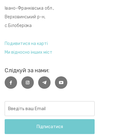
Івано-Франківська обл.,
Верховинський р-н,
с.Білоберізка
Подивитися на карті
Ми відносно інших міст
Слідкуй за нами:
Email
Address