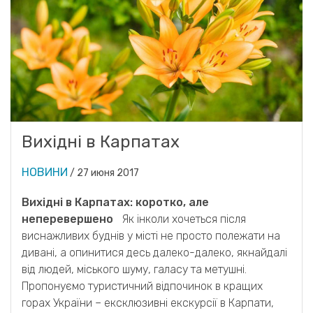
Вихідні в Карпатах
НОВИНИ
/
27 июня 2017
Вихідні в Карпатах: коротко, але
неперевершено
Як інколи хочеться після
виснажливих буднів у місті не просто полежати на
дивані, а опинитися десь далеко-далеко, якнайдалі
від людей, міського шуму, галасу та метушні.
Пропонуємо туристичний відпочинок в кращих
горах України – ексклюзивні екскурсії в Карпати,